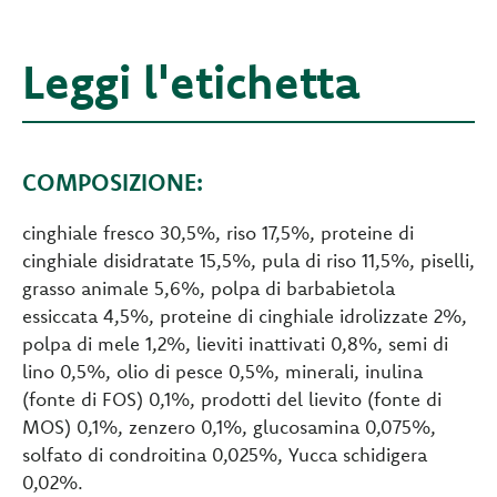
Leggi l'etichetta
COMPOSIZIONE:
cinghiale fresco 30,5%, riso 17,5%, proteine di
cinghiale disidratate 15,5%, pula di riso 11,5%, piselli,
grasso animale 5,6%, polpa di barbabietola
essiccata 4,5%, proteine di cinghiale idrolizzate 2%,
polpa di mele 1,2%, lieviti inattivati 0,8%, semi di
lino 0,5%, olio di pesce 0,5%, minerali, inulina
(fonte di FOS) 0,1%, prodotti del lievito (fonte di
MOS) 0,1%, zenzero 0,1%, glucosamina 0,075%,
solfato di condroitina 0,025%, Yucca schidigera
0,02%.