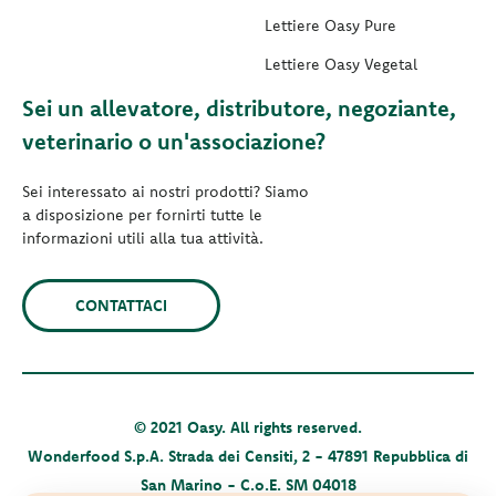
Lettiere Oasy Pure
Lettiere Oasy Vegetal
Sei un allevatore, distributore, negoziante,
veterinario o un'associazione?
Sei interessato ai nostri prodotti? Siamo
a disposizione per fornirti tutte le
informazioni utili alla tua attività.
CONTATTACI
© 2021 Oasy. All rights reserved.
Wonderfood S.p.A. Strada dei Censiti, 2 - 47891 Repubblica di
San Marino - C.o.E. SM 04018