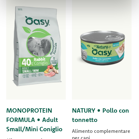
MONOPROTEIN
NATURY • Pollo con
FORMULA • Adult
tonnetto
Small/Mini Coniglio
Alimento complementare
per cani