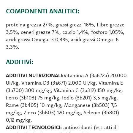
COMPONENTI ANALITICI:
proteina grezza 27%, grassi grezzi 16%, FIbre grezze
3,5%, ceneri grezze 7%, calcio 1,4%, fosforo 1,05%,
acidi grassi Omega-3 0,4%, acidi grassi Omega-6
3,3%.
ADDITIVi:
ADDITIVI NUTRIZIONALI:
Vitamina A (3a672a) 20.000
UI/kg, Vitamina D3 (3a671) 2.000 UI/kg, Vitamina E
(3a700) 300 mg/kg, Vitamina C (3a312) 150 mg/kg,
Ferro (3b103) 75 mg/kg, Iodio (3b201) 3,5 mg/kg,
Rame (3b405) 10 mg/kg, Manganese (3b503) 7,5
mg/kg, Zinco (3b603) 120 mg/kg, Selenio (3b801)
0,12 mg/kg.
ADDITIVI TECNOLOGICI:
antiossidanti (estratti di