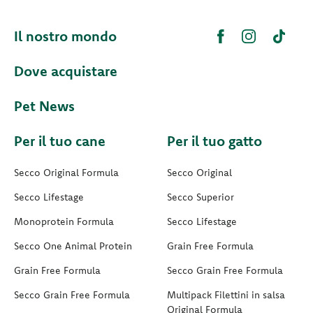
Il nostro mondo
Dove acquistare
Pet News
Per il tuo cane
Per il tuo gatto
Secco Original Formula
Secco Original
Secco Lifestage
Secco Superior
Monoprotein Formula
Secco Lifestage
Secco One Animal Protein
Grain Free Formula
Grain Free Formula
Secco Grain Free Formula
Secco Grain Free Formula
Multipack Filettini in salsa
Original Formula