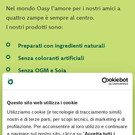
Nel mondo Oasy l'amore per i nostri amici a
quattro zampe è sempre al centro.
I nostri prodotti sono:
Preparati con ingredienti naturali
Senza coloranti artificiali
Senza OGM e Soia
Cruelty free
Questo sito web utilizza i cookie
SCOPRI IL NOSTRO MONDO D'AMORE
Utilizziamo cookie (e tecnologie di tracciamento simili)
nostri e di terze parti, per scopi tecnici, di marketing e di
profilazione. Per acconsentire al loro utilizzo e continuare
a navigare sul nostro sito, clicca su "
Accetta tutti i