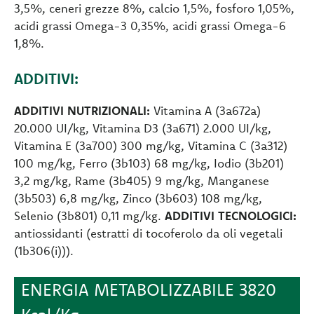
3,5%, ceneri grezze 8%, calcio 1,5%, fosforo 1,05%,
acidi grassi Omega-3 0,35%, acidi grassi Omega-6
1,8%.
ADDITIVI:
ADDITIVI NUTRIZIONALI:
Vitamina A (3a672a)
20.000 UI/kg, Vitamina D3 (3a671) 2.000 UI/kg,
Vitamina E (3a700) 300 mg/kg, Vitamina C (3a312)
100 mg/kg, Ferro (3b103) 68 mg/kg, Iodio (3b201)
3,2 mg/kg, Rame (3b405) 9 mg/kg, Manganese
(3b503) 6,8 mg/kg, Zinco (3b603) 108 mg/kg,
Selenio (3b801) 0,11 mg/kg.
ADDITIVI TECNOLOGICI:
antiossidanti (estratti di tocoferolo da oli vegetali
(1b306(i))).
ENERGIA METABOLIZZABILE 3820