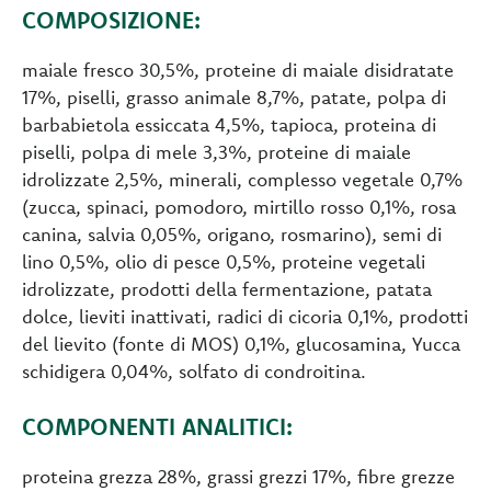
COMPOSIZIONE:
maiale fresco 30,5%, proteine di maiale disidratate
17%, piselli, grasso animale 8,7%, patate, polpa di
barbabietola essiccata 4,5%, tapioca, proteina di
piselli, polpa di mele 3,3%, proteine di maiale
idrolizzate 2,5%, minerali, complesso vegetale 0,7%
(zucca, spinaci, pomodoro, mirtillo rosso 0,1%, rosa
canina, salvia 0,05%, origano, rosmarino), semi di
lino 0,5%, olio di pesce 0,5%, proteine vegetali
idrolizzate, prodotti della fermentazione, patata
dolce, lieviti inattivati, radici di cicoria 0,1%, prodotti
del lievito (fonte di MOS) 0,1%, glucosamina, Yucca
schidigera 0,04%, solfato di condroitina.
COMPONENTI ANALITICI:
proteina grezza 28%, grassi grezzi 17%, fibre grezze