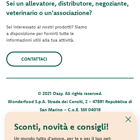
Sei un allevatore, distributore, negoziante,
veterinario o un'associazione?
Sei interessato ai nostri prodotti? Siamo
a disposizione per fornirti tutte le
informazioni utili alla tua attività.
CONTATTACI
© 2021 Oasy. All rights reserved.
Wonderfood S.p.A. Strada dei Censiti, 2 - 47891 Repubblica di
San Marino - C.o.E. SM 04018
Privacy policy
-
Cookie policy
-
Sitemap
Sconti, novità e consigli!
Un mondo tutto d'amore, per te e per il tuo pet: