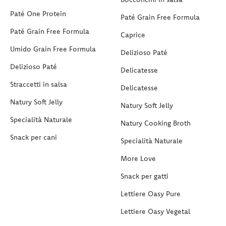
Paté One Protein
Paté Grain Free Formula
Paté Grain Free Formula
Caprice
Umido Grain Free Formula
Delizioso Paté
Delizioso Paté
Delicatesse
Straccetti in salsa
Delicatesse
Natury Soft Jelly
Natury Soft Jelly
Specialità Naturale
Natury Cooking Broth
Snack per cani
Specialità Naturale
More Love
Snack per gatti
Lettiere Oasy Pure
Lettiere Oasy Vegetal