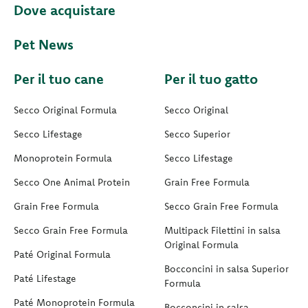
Dove acquistare
Pet News
Per il tuo cane
Per il tuo gatto
Secco Original Formula
Secco Original
Secco Lifestage
Secco Superior
Monoprotein Formula
Secco Lifestage
Secco One Animal Protein
Grain Free Formula
Grain Free Formula
Secco Grain Free Formula
Secco Grain Free Formula
Multipack Filettini in salsa
Original Formula
Paté Original Formula
Bocconcini in salsa Superior
Paté Lifestage
Formula
Paté Monoprotein Formula
Bocconcini in salsa