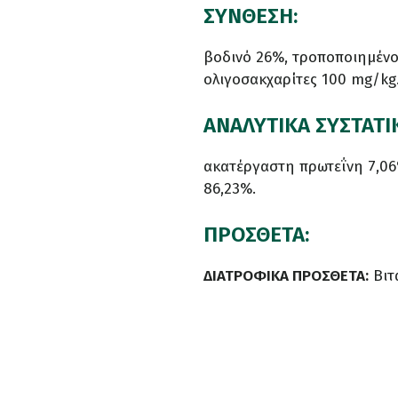
ΣΥΝΘΕΣΗ:
βοδινό 26%, τροποποιημένο
ολιγοσακχαρίτες 100 mg/kg
ΑΝΑΛΥΤΙΚΑ ΣΥΣΤΑΤΙ
ακατέργαστη πρωτεΐνη 7,06
86,23%.
ΠΡΟΣΘΕΤΑ:
ΔΙΑΤΡΟΦΙΚΑ ΠΡΟΣΘΕΤΑ:
Βιτ