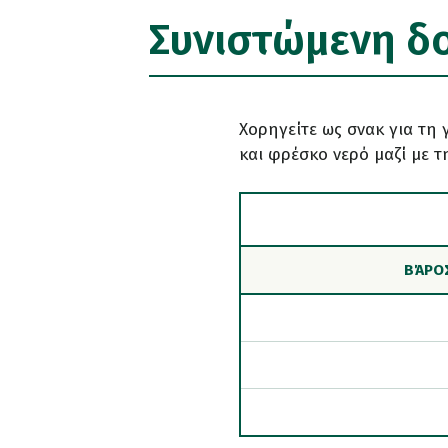
Συνιστώμενη δ
Χορηγείτε ως σνακ για τη 
και φρέσκο νερό μαζί με 
ΒΆΡΟΣ