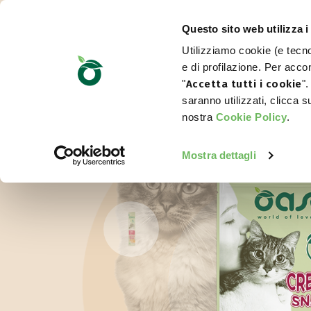
Questo sito web utilizza i
Utilizziamo cookie (e tecnol
e di profilazione. Per accon
"
Accetta tutti i cookie
".
saranno utilizzati, clicca 
nostra
Cookie Policy
.
Mostra dettagli