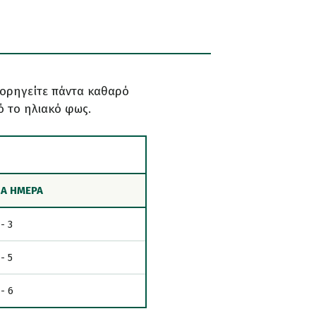
 χορηγείτε πάντα καθαρό
ό το ηλιακό φως.
ΝΑ ΗΜΕΡΑ
 - 3
 - 5
 - 6