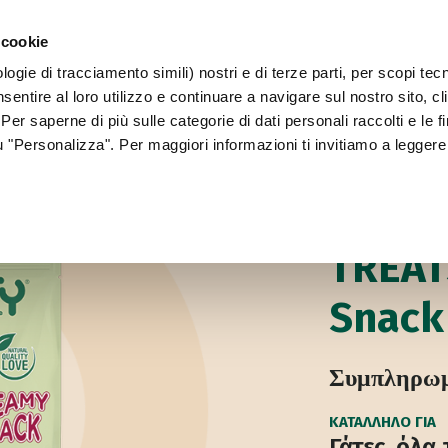
 cookie
ogie di tracciamento simili) nostri e di terze parti, per scopi tec
WORLD OF LOVE
ΓΙΑ ΤΟΝ ΣΚΎΛΟ ΣΑΣ
sentire al loro utilizzo e continuare a navigare sul nostro sito, c
 Per saperne di più sulle categorie di dati personali raccolti e le fi
su "Personalizza". Per maggiori informazioni ti invitiamo a leggere
Έντυπα παλιών προ
ΣΝΑΚ ΓΙΑ ΓΆΤΕΣ
TREAT
Snack
Συμπληρωμα
ΚΑΤΆΛΛΗΛΟ ΓΙΑ
Γάτες, όλα