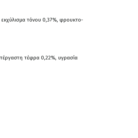
, εκχύλισμα τόνου 0,37%, φρουκτο-
ατέργαστη τέφρα 0,22%, υγρασία