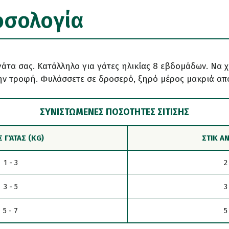
οσολογία
γάτα σας. Κατάλληλο για γάτες ηλικίας 8 εβδομάδων. Να
την τροφή. Φυλάσσετε σε δροσερό, ξηρό μέρος μακριά απ
ΣΥΝΙΣΤΏΜΕΝΕΣ ΠΟΣΌΤΗΤΕΣ ΣΊΤΙΣΗΣ
 ΓΆΤΑΣ (KG)
ΣΤΙΚ Α
1 - 3
2
3 - 5
3
5 - 7
5