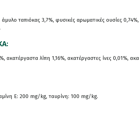
 άμυλο ταπιόκας 3,7%, φυσικές αρωματικές ουσίες 0,74%
.
ΚΑ:
%, ακατέργαστα λίπη 1,16%, ακατέργαστες ίνες 0,01%, ακ
αμίνη E: 200 mg/kg, ταυρίνη: 100 mg/kg.