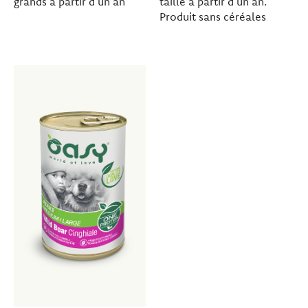
grands à partir d’un an
taille à partir d’un an.
Produit sans céréales