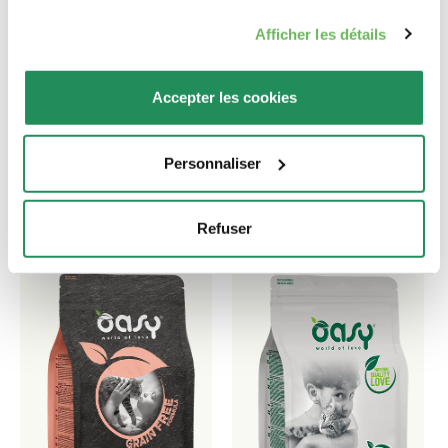
Afficher les détails
Quel est leur préféré ?
Accepter les cookies
Découvrez nos meilleurs produits pour votre
animal de compagnie !
Personnaliser
Refuser