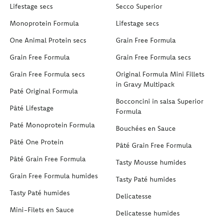
Lifestage secs
Secco Superior
Monoprotein Formula
Lifestage secs
One Animal Protein secs
Grain Free Formula
Grain Free Formula
Grain Free Formula secs
Grain Free Formula secs
Original Formula Mini Fillets
in Gravy Multipack
Paté Original Formula
Bocconcini in salsa Superior
Pâté Lifestage
Formula
Paté Monoprotein Formula
Bouchées en Sauce
Pâté One Protein
Pâté Grain Free Formula
Pâté Grain Free Formula
Tasty Mousse humides
Grain Free Formula humides
Tasty Paté humides
Tasty Paté humides
Delicatesse
Mini-Filets en Sauce
Delicatesse humides