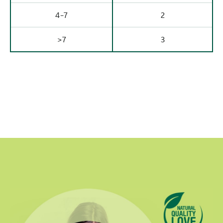
4-7
2
>7
3