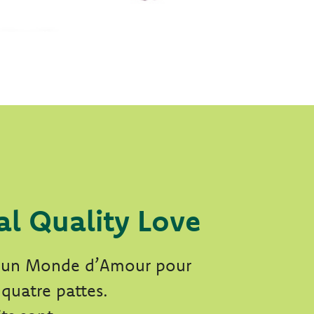
al Quality Love
t un Monde d’Amour pour
 quatre pattes.