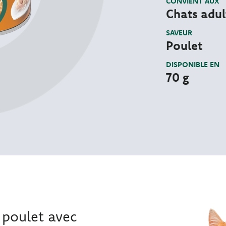
CONVIENT AUX
Chats adul
SAVEUR
Poulet
DISPONIBLE EN
70 g
e poulet avec