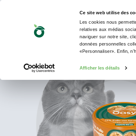
Ce site web utilise des co
Les cookies nous permetten
relatives aux médias sociau
naviguer sur notre site, cl
données personnelles collec
«Personnaliser». Enfin, n'
Afficher les détails