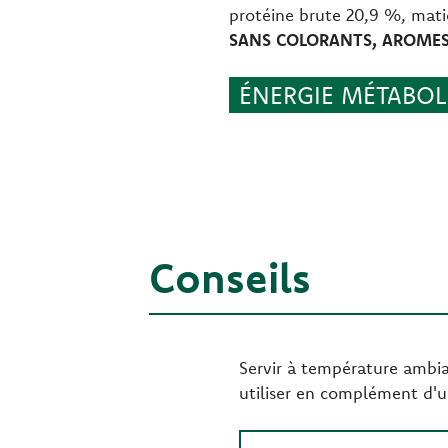
protéine brute 20,9 %, mati
SANS COLORANTS, AROMES 
ÉNERGIE MÉTABOLI
Conseils
Servir à température ambian
utiliser en complément d'