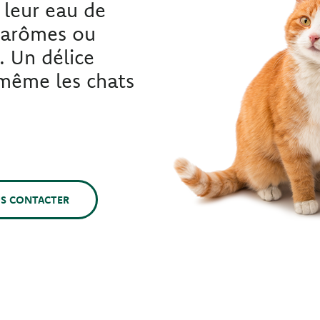
 leur eau de
, arômes ou
s. Un délice
 même les chats
S CONTACTER