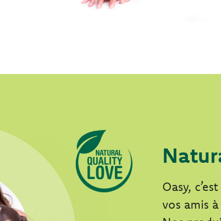
Natur
Oasy, c’es
vos amis à