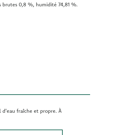
s brutes 0,8 %, humidité 74,81 %.
 d'eau fraîche et propre. À