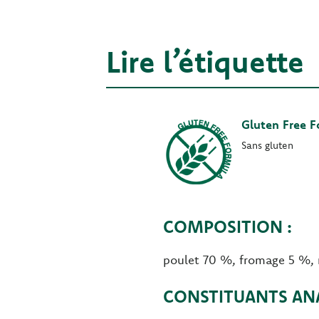
Lire l’étiquette
Gluten Free 
Sans gluten
COMPOSITION :
poulet 70 %, fromage 5 %, r
CONSTITUANTS ANA