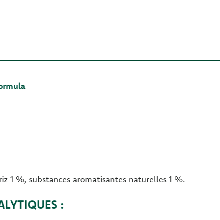
Formula
iz 1 %, substances aromatisantes naturelles 1 %.
LYTIQUES :