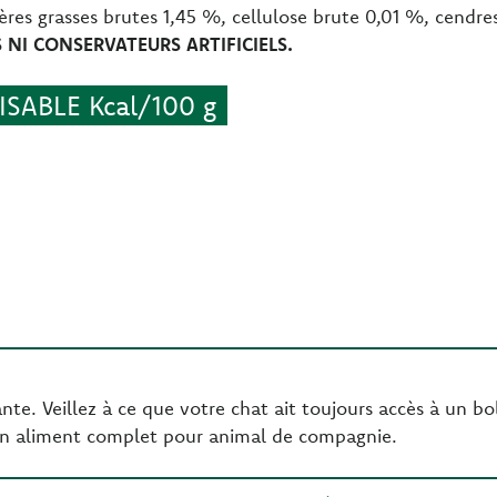
ères grasses brutes 1,45 %, cellulose brute 0,01 %, cendre
NI CONSERVATEURS ARTIFICIELS.
SABLE Kcal/100 g
te. Veillez à ce que votre chat ait toujours accès à un bol
un aliment complet pour animal de compagnie.