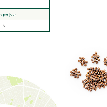
s par jour
3