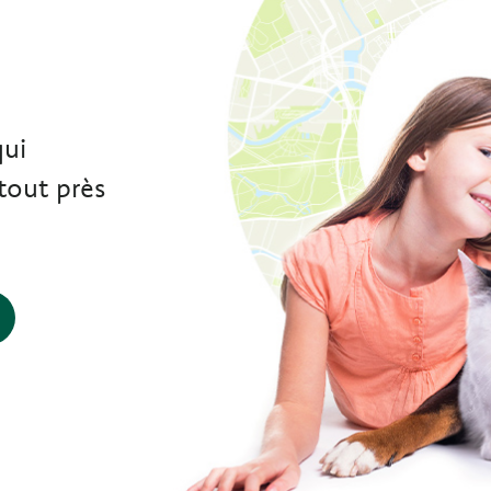
e
qui
tout près