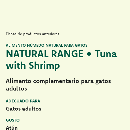
Fichas de productos anteriores
ALIMENTO HÚMEDO NATURAL PARA GATOS
NATURAL RANGE • Tuna
with Shrimp
Alimento complementario para gatos
adultos
ADECUADO PARA
Gatos adultos
GUSTO
Atún