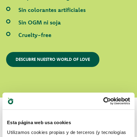
Sin colorantes artificiales
Sin OGM ni soja
Cruelty-free
DESCUBRE NUESTRO WORLD OF LOVE
Esta página web usa cookies
Cual es su favorito?
Utilizamos cookies propias y de terceros (y tecnologías