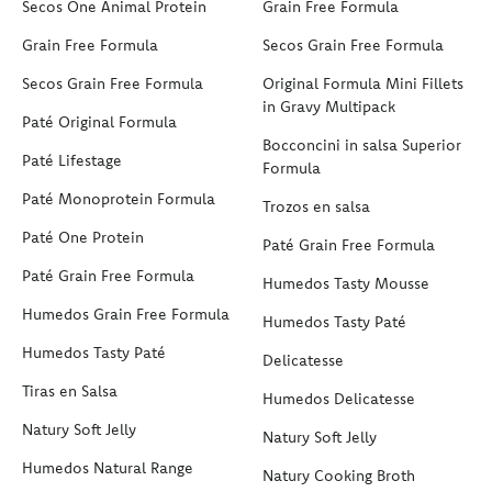
Secos One Animal Protein
Grain Free Formula
Grain Free Formula
Secos Grain Free Formula
Secos Grain Free Formula
Original Formula Mini Fillets
in Gravy Multipack
Paté Original Formula
Bocconcini in salsa Superior
Paté Lifestage
Formula
Paté Monoprotein Formula
Trozos en salsa
Paté One Protein
Paté Grain Free Formula
Paté Grain Free Formula
Humedos Tasty Mousse
Humedos Grain Free Formula
Humedos Tasty Paté
Humedos Tasty Paté
Delicatesse
Tiras en Salsa
Humedos Delicatesse
Natury Soft Jelly
Natury Soft Jelly
Humedos Natural Range
Natury Cooking Broth