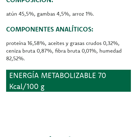
atún 45,5%, gambas 4,5%, arroz 1%.
COMPONENTES ANALÍTICOS:
proteína 16,58%, aceites y grasas crudos 0,32%,
ceniza bruta 0,87%, fibra bruta 0,01%, humedad
82,52%.
ENERGÍA METABOLIZABLE 70
Kcal/100 g