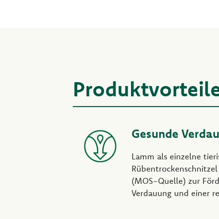
Produktvorteil
Gesunde Verda
Lamm als einzelne tieri
Rübentrockenschnitzel
(MOS-Quelle) zur Förd
Verdauung und einer r