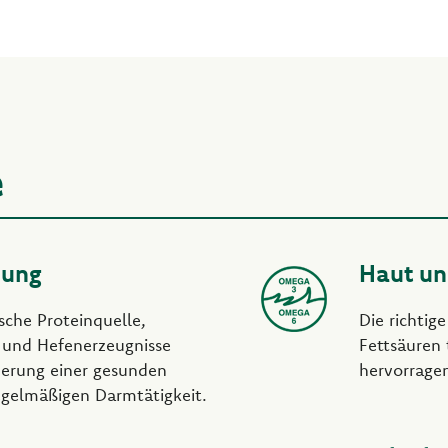
e
uung
Haut un
sche Proteinquelle,
Die richt
 und Hefenerzeugnisse
Fettsäuren 
erung einer gesunden
hervorrage
egelmäßigen Darmtätigkeit.