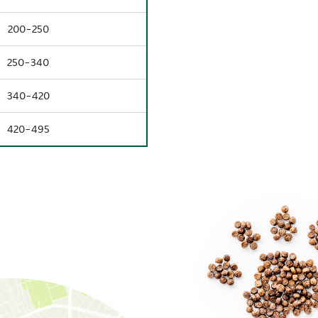
200-250
250-340
340-420
420-495