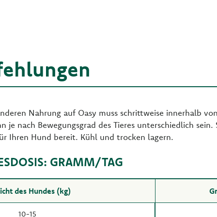
fehlungen
nderen Nahrung auf Oasy muss schrittweise innerhalb von
 je nach Bewegungsgrad des Tieres unterschiedlich sein. S
ür Ihren Hund bereit. Kühl und trocken lagern.
ESDOSIS: GRAMM/TAG
cht des Hundes (kg)
G
10-15