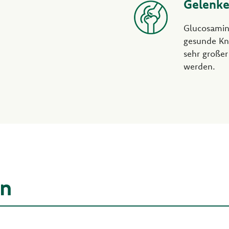
Gelenk
Glucosamin
gesunde Kn
sehr großer
werden.
en