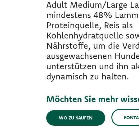
Adult Medium/Large La
mindestens 48% Lamm a
Proteinquelle, Reis als
Kohlenhydratquelle sow
Nährstoffe, um die Ver
ausgewachsenen Hunde
unterstützen und ihn a
dynamisch zu halten.
Möchten Sie mehr wiss
KONTA
WO ZU KAUFEN