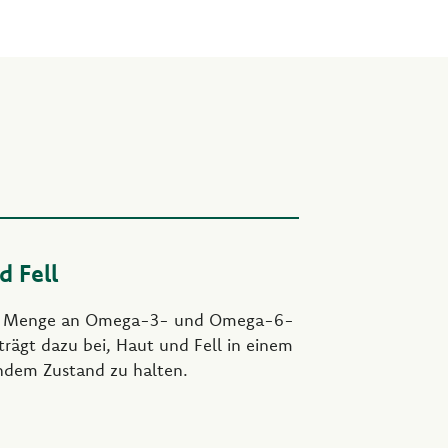
d Fell
ige Menge an Omega-3- und Omega-6-
trägt dazu bei, Haut und Fell in einem
ndem Zustand zu halten.