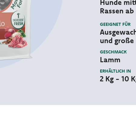
Hunde mitt
Rassen ab 
GEEIGNET FÜR
Ausgewach
und große
GESCHMACK
Lamm
ERHÄLTLICH IN
2 Kg - 10 K