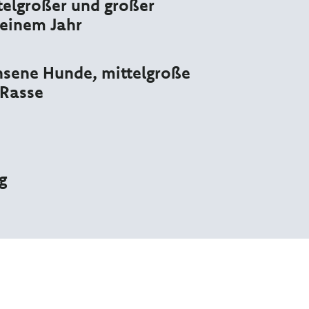
elgroßer und großer
einem Jahr
sene Hunde, mittelgroße
 Rasse
g