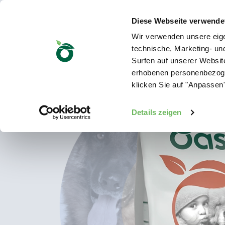
Diese Webseite verwende
Wir verwenden unsere eige
technische, Marketing- u
Surfen auf unserer Website
erhobenen personenbezoge
klicken Sie auf "Anpassen"
Details zeigen