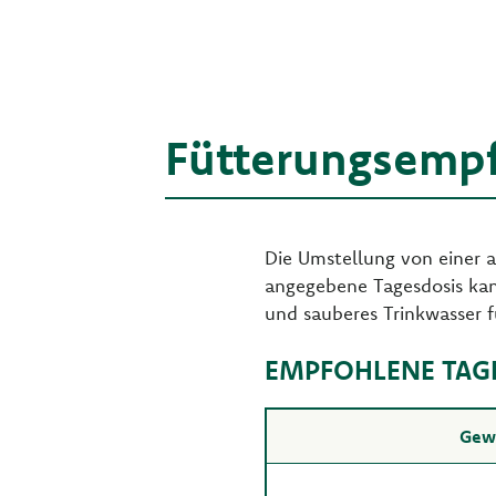
Fütterungsemp
Die Umstellung von einer a
angegebene Tagesdosis kann
und sauberes Trinkwasser f
EMPFOHLENE TAG
Gewi